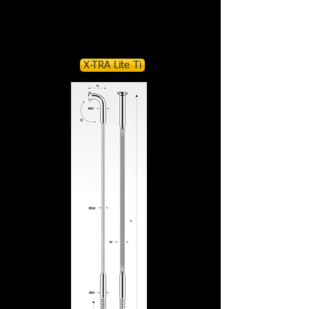
Mega Lite SS
X-TRA Lite Ti