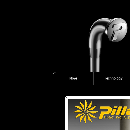
More
Technology